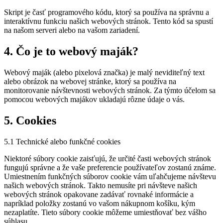
Skript je časť programového kódu, ktorý sa používa na správnu a
interaktívnu funkciu našich webových stránok. Tento kód sa spustí
na našom serveri alebo na vašom zariadení.
4. Čo je to webový maják?
Webový maják (alebo pixelová značka) je malý neviditeľný text
alebo obrázok na webovej stránke, ktorý sa používa na
monitorovanie návštevnosti webových stránok. Za týmto účelom sa
pomocou webových majákov ukladajú rôzne údaje o vás.
5. Cookies
5.1 Technické alebo funkčné cookies
Niektoré súbory cookie zaisťujú, že určité časti webových stránok
fungujú správne a že vaše preferencie používateľov zostanú známe.
Umiestnením funkčných súborov cookie vám uľahčujeme návštevu
našich webových stránok. Takto nemusíte pri návšteve našich
webových stránok opakovane zadávať rovnaké informácie a
napríklad položky zostanú vo vašom nákupnom košíku, kým
nezaplatíte. Tieto súbory cookie môžeme umiestňovať bez vášho
súhlasu.