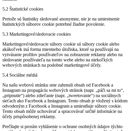
5.2 Štatistické cookies
Pretože sú štatistiky sledované anonymne, nie je na umiestnenie
štatistických súborov cookie potrebné žiadne povolenie.
5.3 Marketingové/sledovacie cookies
Marketingové/sledovacie súbory cookie sú súbory cookie alebo
akákoľvek iná forma miestneho úložiska, ktoré sa používajú na
vytváranie profilov používateľov na zobrazenie reklamy alebo na
sledovanie používateľa na tomto webe alebo na niekoľkých
webových stránkach na podobné marketingové účely.
5.4 Sociálne médiá
Na našu webovú stránku sme zahrnuli obsah od Facebook a
Instagram na propagáciu webových stránok (napr. „páči sa mi to“,
„pripnutie“) alebo zdieľanie (napr. „tweetovanie“) na sociálnych
sieťach ako Facebook a Instagram. Tento obsah je vložený s kódom
odvodeným z Facebook a Instagram a umiestňuje súbory cookie.
Tento obsah môže uchovávať a spracovávať určité informácie na
účely prispôsobenej reklamy.
Prečítajte si prosím vyhlásenie o ochrane osobných údajov týchto