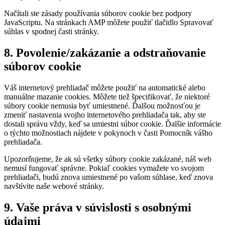
Načítali ste zásady používania súborov cookie bez podpory
JavaScriptu. Na stránkach AMP môžete použiť tlačidlo Spravovať
súhlas v spodnej časti stránky.
8. Povolenie/zakázanie a odstraňovanie
súborov cookie
Váš internetový prehliadač môžete použiť na automatické alebo
manuálne mazanie cookies. Môžete tiež špecifikovať, že niektoré
súbory cookie nemusia byť umiestnené. Ďalšou možnosťou je
zmeniť nastavenia svojho internetového prehliadača tak, aby ste
dostali správu vždy, keď sa umiestni súbor cookie. Ďalšie informácie
o týchto možnostiach nájdete v pokynoch v časti Pomocník vášho
prehliadača.
Upozorňujeme, že ak sú všetky súbory cookie zakázané, náš web
nemusí fungovať správne. Pokiaľ cookies vymažete vo svojom
prehliadači, budú znova umiestnené po vašom súhlase, keď znova
navštívite naše webové stránky.
9. Vaše práva v súvislosti s osobnými
údajmi