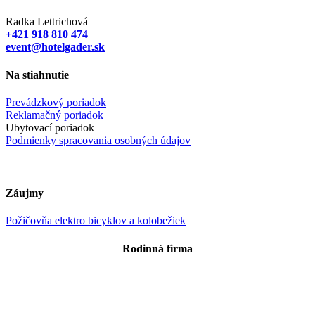
Radka Lettrichová
+421 918 810 474
event@hotelgader.sk
Na stiahnutie
Prevádzkový poriadok
Reklamačný poriadok
Ubytovací poriadok
Podmienky spracovania osobných údajov
Záujmy
Požičovňa elektro bicyklov a kolobežiek
Rodinná firma